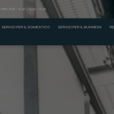
Ven: 8.30 - 12.30 / 13.30 - 17.30
SERVIZI PER IL DOMESTICO
SERVIZI PER IL BUSINESS
RE