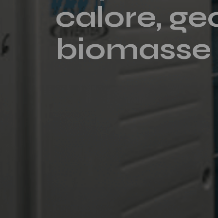
calore, ge
biomasse