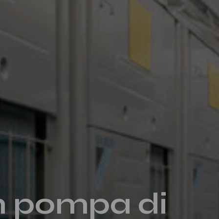
in pompa di