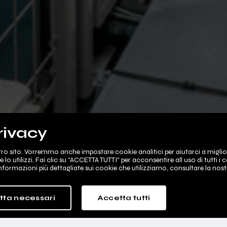
rivacy
stro sito. Vorremmo anche impostare cookie analitici per aiutarci a miglio
o utilizzi. Fai clic su "ACCETTA TUTTI" per acconsentire all uso di tutti i
informazioni più dettagliate sui cookie che utilizziamo, consultare la nos
tta necessari
Accetta tutti